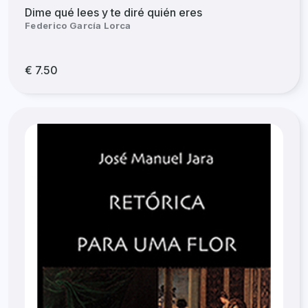
Dime qué lees y te diré quién eres
Federico García Lorca
€ 7.50