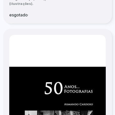
(ilustrações).
esgotado